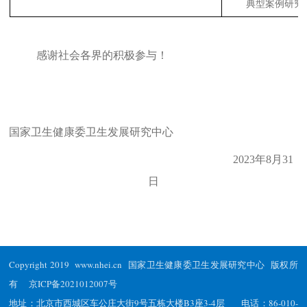
典型案例研究
感谢社会各界的积极参与！
国家卫生健康委卫生发展研究中心
2023
年
8
月
3
1
日
Copyright 2019 www.nhei.cn 国家卫生健康委卫生发展研究中心 版权所
有
京ICP备2021012007号
地址：北京市西城区车公庄大街9号五栋大楼B3座3-4层 电话：86-010-