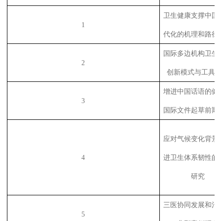
卫生健康支撑中国
1
代化的机理和路径
国际多边机构卫生
2
创新模式与工具
增进中国话语的健
3
国际文件起草前期
应对气候变化背景
4
进卫生体系韧性的
研究
三医协同发展和治
5