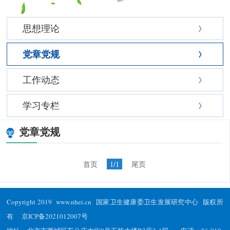
思想理论
党章党规
工作动态
学习专栏
党章党规
首页
1/1
尾页
Copyright 2019 www.nhei.cn 国家卫生健康委卫生发展研究中心 版权所
有
京ICP备2021012007号