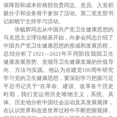
保障部和成本价格部负责同志、党员、入党积
极分子和业务骨干参加了活动。第二党支部书
记郝晓宁主持学习活动。
张毓辉同志从中国共产党卫生健康思想的
马克思主义理论根基开始，向参会同志介绍了
中国共产党卫生健康思想的形成和发展历程，
总结分析了
1921
—
2021
年不同阶段我国卫生
健康发展形势、党领导卫生健康发展的价值导
向、方法与实践。他认为在建党
100
周年研究
学习党的卫生健康思想，要深刻学习把握习近
平总书记关于“在革命、建设、改革各个历史
时期，我们党运用历史唯物主义，系统、具
体、历史地分析中国社会运动及其发展规律，
在认识世界和改造世界过程中不断把握规律、