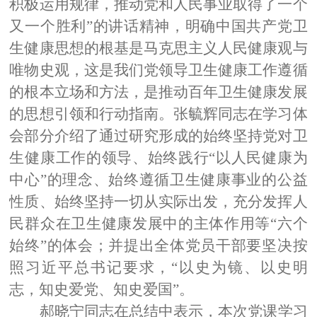
积极运用规律，推动党和人民事业取得了一个
又一个胜利”的讲话精神，明确中国共产党卫
生健康思想的根基是马克思主义人民健康观与
唯物史观，这是我们党领导卫生健康工作遵循
的根本立场和方法，是推动百年卫生健康发展
的思想引领和行动指南。张毓辉同志在学习体
会部分介绍了通过研究形成的始终坚持党对卫
生健康工作的领导、始终践行“以人民健康为
中心”的理念、始终遵循卫生健康事业的公益
性质、始终坚持一切从实际出发，充分发挥人
民群众在卫生健康发展中的主体作用等“六个
始终”的体会；并提出全体党员干部要坚决按
照习近平总书记要求，“以史为镜、以史明
志，知史爱党、知史爱国”。
郝晓宁同志在总结中表示，本次党课学习