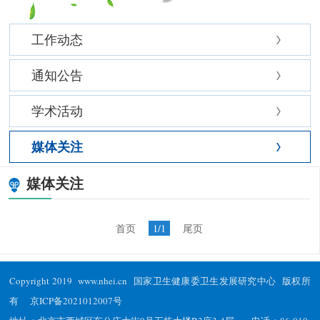
工作动态
通知公告
学术活动
媒体关注
媒体关注
首页
1/1
尾页
Copyright 2019 www.nhei.cn 国家卫生健康委卫生发展研究中心 版权所
有
京ICP备2021012007号