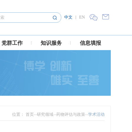
中文
|
EN
党群工作
知识服务
信息填报
位置：
首页
--
研究领域
--
药物评估与政策
--
学术活动