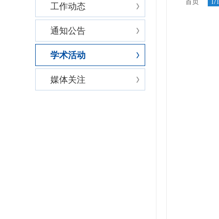
首页
1/
工作动态
通知公告
学术活动
媒体关注