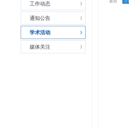
首页
1/
工作动态
通知公告
学术活动
媒体关注