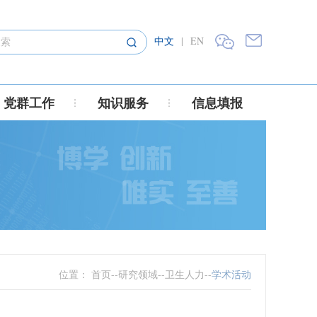
中文
|
EN
党群工作
知识服务
信息填报
位置：
首页
--
研究领域
--
卫生人力
--
学术活动