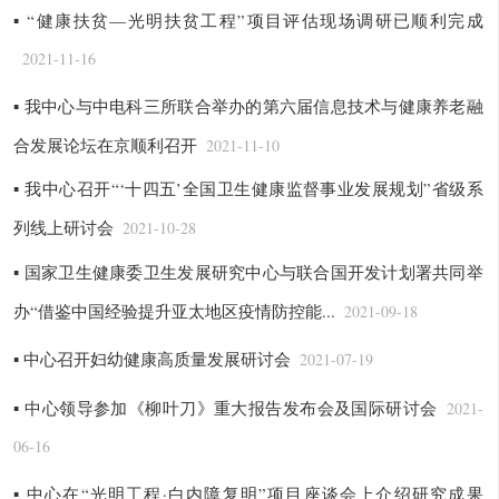
▪ “健康扶贫—光明扶贫工程”项目评估现场调研已顺利完成
2021-11-16
▪ 我中心与中电科三所联合举办的第六届信息技术与健康养老融
合发展论坛在京顺利召开
2021-11-10
▪ 我中心召开“‘十四五’全国卫生健康监督事业发展规划”省级系
列线上研讨会
2021-10-28
▪ 国家卫生健康委卫生发展研究中心与联合国开发计划署共同举
办“借鉴中国经验提升亚太地区疫情防控能...
2021-09-18
▪ 中心召开妇幼健康高质量发展研讨会
2021-07-19
▪ 中心领导参加《柳叶刀》重大报告发布会及国际研讨会
2021-
06-16
▪ 中心在“光明工程·白内障复明”项目座谈会上介绍研究成果